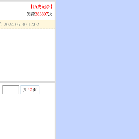
【历史记录】
阅读
383807
次
2024-05-30 12:02
共
42
页