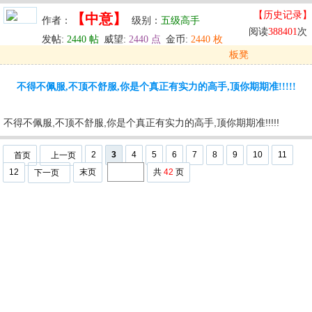
【历史记录】
【中意】
作者：
级别：
五级高手
阅读
388401
次
发帖:
2440 帖
威望:
2440 点
金币:
2440 枚
板凳
发表于: 2024-05-30 11:19
不得不佩服,不顶不舒服,你是个真正有实力的高手,顶你期期准!!!!!
u
回复
u
编辑
u
不得不佩服,不顶不舒服,你是个真正有实力的高手,顶你期期准!!!!!
2
3
4
5
6
7
8
9
10
11
首页
上一页
12
末页
共
42
页
下一页