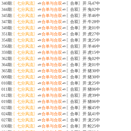
340期:
〖七分风流〗
🧈
合单与合双
🧈〖合单〗开:马47中
344期:
〖七分风流〗
🧈
合单与合双
🧈〖合双〗开:兔02中
345期:
〖七分风流〗
🧈
合单与合双
🧈〖合双〗开:羊46中
347期:
〖七分风流〗
🧈
合单与合双
🧈〖合双〗开:牛28中
349期:
〖七分风流〗
🧈
合单与合双
🧈〖合单〗开:龙01中
351期:
〖七分风流〗
🧈
合单与合双
🧈〖合单〗开:虎27中
354期:
〖七分风流〗
🧈
合单与合双
🧈〖合单〗开:龙25中
356期:
〖七分风流〗
🧈
合单与合双
🧈〖合双〗开:羊46中
359期:
〖七分风流〗
🧈
合单与合双
🧈〖合双〗开:虎15中
362期:
〖七分风流〗
🧈
合单与合双
🧈〖合双〗开:兔02中
364期:
〖七分风流〗
🧈
合单与合双
🧈〖合单〗开:龙01中
365期:
〖七分风流〗
🧈
合单与合双
🧈〖合单〗开:猪30中
009期:
〖七分风流〗
🧈
合单与合双
🧈〖合单〗开:猪30中
010期:
〖七分风流〗
🧈
合单与合双
🧈〖合单〗开:龙25中
011期:
〖七分风流〗
🧈
合单与合双
🧈〖合双〗开:猪06中
012期:
〖七分风流〗
🧈
合单与合双
🧈〖合双〗开:虎39中
019期:
〖七分风流〗
🧈
合单与合双
🧈〖合双〗开:猪06中
023期:
〖七分风流〗
🧈
合单与合双
🧈〖合单〗开:猴45中
024期:
〖七分风流〗
🧈
合单与合双
🧈〖合单〗开:鼠41中
027期:
〖七分风流〗
🧈
合单与合双
🧈〖合单〗开:龙25中
030期:
〖七分风流〗
🧈
合单与合双
🧈〖合单〗开:蛇25中