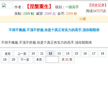
【历史记录】
【涅槃重生】
作者：
级别：
一级高手
阅读
247575
次
发帖:
2269 帖
威望:
2269 点
金币:
2269 枚
11楼
发表于: 2024-09-29 21:28
不得不佩服,不顶不舒服,你是个真正有实力的高手,顶你期期准
u
回复
u
编辑
u
不得不佩服,不顶不舒服,你是个真正有实力的高手,顶你期期准
10
11
12
13
14
15
16
17
18
首页
上一页
19
20
末页
共
31
页
下一页